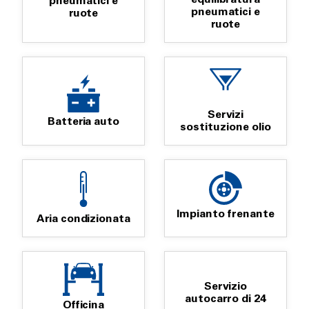
pneumatici e
pneumatici e
ruote
ruote
Servizi
Batteria auto
sostituzione olio
Impianto frenante
Aria condizionata
Servizio
autocarro di 24
Officina