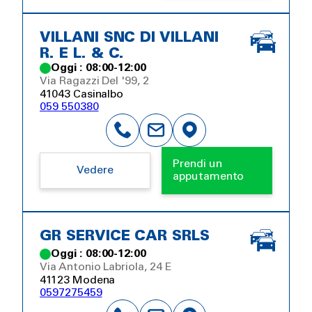
VILLANI SNC DI VILLANI
R. E L. & C.
Oggi : 08:00-12:00
Via Ragazzi Del '99, 2
41043 Casinalbo
059 550380
Prendi un
Vedere
apputamento
GR SERVICE CAR SRLS
Oggi : 08:00-12:00
Via Antonio Labriola, 24 E
41123 Modena
0597275459