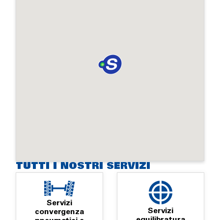
TUTTI I NOSTRI SERVIZI
Servizi
Servizi
convergenza
equilibratura