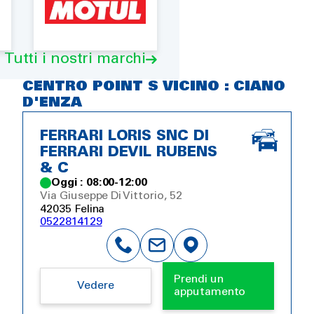
Tutti i nostri marchi
CENTRO POINT S VICINO : CIANO
D'ENZA
FERRARI LORIS SNC DI
FERRARI DEVIL RUBENS
& C
Oggi : 08:00-12:00
Via Giuseppe Di Vittorio, 52
42035 Felina
0522814129
Prendi un
Vedere
apputamento