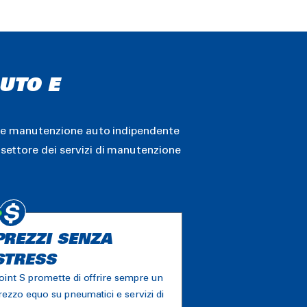
AUTO E
ici e manutenzione auto indipendente
 settore dei servizi di manutenzione
PREZZI SENZA
STRESS
oint S promette di offrire sempre un
rezzo equo su pneumatici e servizi di