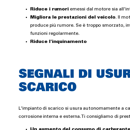
Riduce i rumori
emessi dal motore sia all'in
Migliora le prestazioni del veicolo
. Il m
produce più rumore. Se è troppo smorzato, in
funzioni regolarmente.
Riduce l'inquinamento
SEGNALI DI USUR
SCARICO
L'impianto di scarico si usura autonomamente a cau
corrosione interna e esterna. Ti consigliamo di pres
Un aumento del consumo di carburant