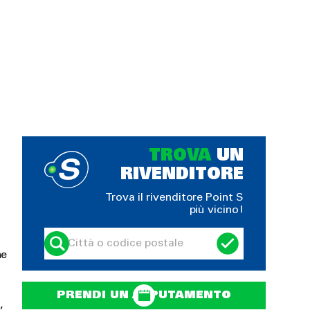
TROVA
UN
RIVENDITORE
Trova il rivenditore Point S
più vicino!
ne
PRENDI UN APPUTAMENTO
,