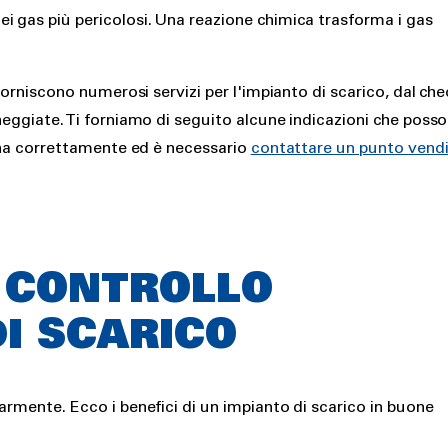
i gas più pericolosi. Una reazione chimica trasforma i gas
forniscono numerosi servizi per l'impianto di scarico, dal che
neggiate. Ti forniamo di seguito alcune indicazioni che poss
iona correttamente ed è necessario
contattare un punto vend
 CONTROLLO
DI SCARICO
armente. Ecco i benefici di un impianto di scarico in buone