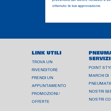
preventiva del lavoro richiesto e av
ottenuto la tua approvazione.
LINK UTILI
PNEUMA
SERVIZI
TROVA UN
POINT S T
RIVENDITORE
MARCHI DI
PRENDI UN
PNEUMATI
APPUNTAMENTO
NOSTRI SE
PROMOZIONI /
NOSTRI CO
OFFERTE