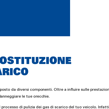
SOSTITUZIONE
ARICO
sto da diversi componenti. Oltre a influire sulle prestazio
danneggiare le tue orecchie.
processo di pulizia dei gas di scarico del tuo veicolo. Infatti