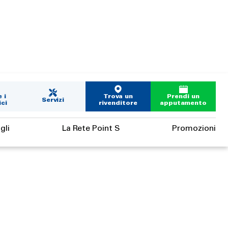
 i
Trova un
Prendi un
Servizi
ci
rivenditore
apputamento
gli
La Rete Point S
Promozioni