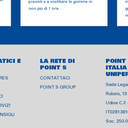
er
previsti e a sostituire le gomme in
m
non più di 1 ora.
g
n
TICI E
LA RETE DI
POINT
POINT S
ITALIA
UNIPE
YRES
CONTATTACI
Sede Legal
POINT S GROUP
Rubeis, 19
CI
Udine C.F. 
RVIZI
IT0281381
NSIGLI
Soc. 250.0