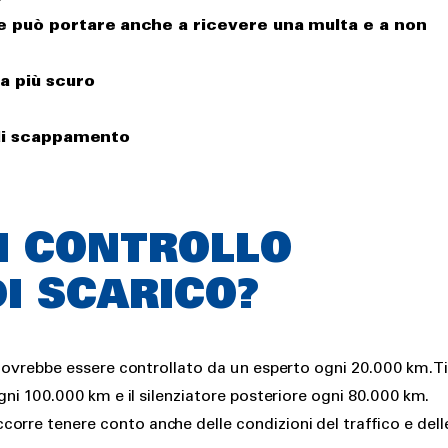
e può portare anche a ricevere una multa e a non
a più scuro
o di scappamento
N CONTROLLO
DI SCARICO?
 dovrebbe essere controllato da un esperto ogni 20.000 km. T
ogni 100.000 km e il silenziatore posteriore ogni 80.000 km.
orre tenere conto anche delle condizioni del traffico e dell