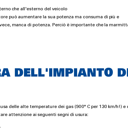
terno che all'esterno del veicolo
otore può aumentare la sua potenza ma consuma di più e
vece, manca di potenza. Perciò è importante che la marmitt
A DELL'IMPIANTO D
sa delle alte temperature dei gas (900° C per 130 km/h!) e 
tare attenzione ai seguenti segni di usura:
e