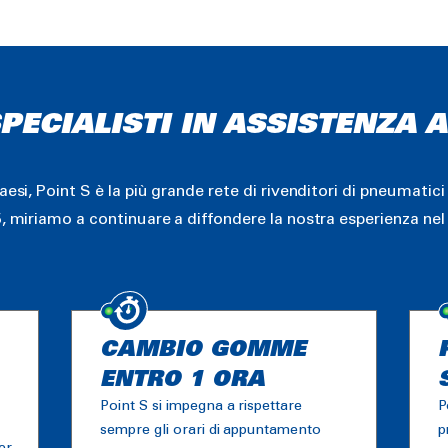
 SPECIALISTI IN ASSISTENZA 
paesi, Point S è la più grande rete di rivenditori di pneumat
5, miriamo a continuare a diffondere la nostra esperienza nel
CAMBIO GOMME
ENTRO 1 ORA
Point S si impegna a rispettare
P
sempre gli orari di appuntamento
p