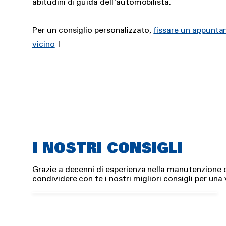
abitudini di guida dell'automobilista.
Per un consiglio personalizzato,
fissare un appuntam
vicino
!
I NOSTRI CONSIGLI
Grazie a decenni di esperienza nella manutenzione d
Calibratura luci
condividere con te i nostri migliori consigli per una