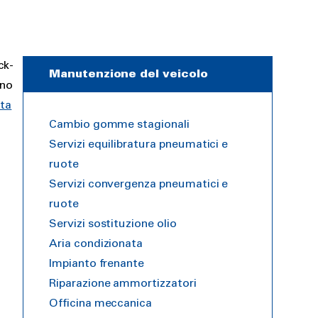
ck-
Manutenzione del veicolo
ono
ita
Cambio gomme stagionali
Servizi equilibratura pneumatici e
ruote
Servizi convergenza pneumatici e
ruote
Servizi sostituzione olio
Aria condizionata
Impianto frenante
Riparazione ammortizzatori
Officina meccanica