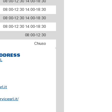
08:00-12:30 14:00-18:30
08:00-12:30 14:00-18:30
08:00-12:30 14:00-18:30
08:00-12:30 14:00-18:30
08:00-12:30
Chiuso
DDRESS
RL
l.it
icesrl.it/