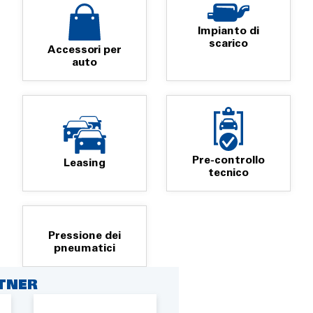
Impianto di
scarico
Accessori per
auto
Pre-controllo
Leasing
tecnico
Pressione dei
pneumatici
RTNER