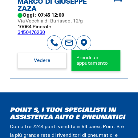
MARCO DI GIUSEPPE
ZAZA
Oggi : 07:45 12:00
Via Vecchia di Buriasco, 12/g
10064 Pinerolo
3450476230
Prendi un
Vedere
apputamento
POINT S, I TUOI SPECIALISTI IN
ASSISTENZA AUTO E PNEUMATICI
Con oltre 7244 punti vendita in 54 paesi, Point S è
la più grande rete di rivenditori di pneumatici e