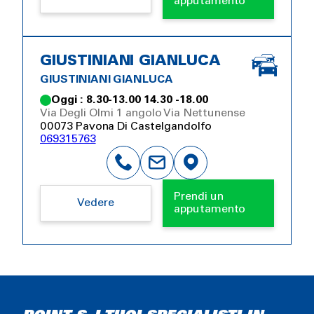
apputamento
GIUSTINIANI GIANLUCA
GIUSTINIANI GIANLUCA
Oggi : 8.30-13.00 14.30 -18.00
Via Degli Olmi 1 angolo Via Nettunense
00073 Pavona Di Castelgandolfo
069315763
Prendi un
Vedere
apputamento