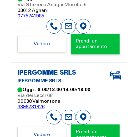
Via Stazione Anagni Morolo, 5
03012 Agnani
0775741985
Prendi un
Vedere
apputamento
IPERGOMME SRLS
IPERGOMME SRLS
Oggi : 8:00/13:00 14:00/18:00
Via dei Lecci 68
00038 Valmontone
3898731926
Prendi un
Vedere