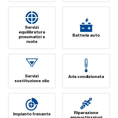
Servizi
equilibratura
Batteria auto
pneumatici e
ruote
Servizi
Aria condizionata
sostituzione olio
Riparazione
Impianto frenante
ammortizzatori