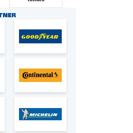
RTNER