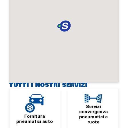
TUTTI I NOSTRI SERVIZI
Servizi
convergenza
Fornitura
pneumatici e
pneumatici auto
ruote