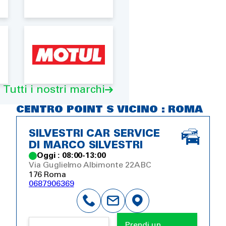
Tutti i nostri marchi
CENTRO POINT S VICINO : ROMA
SILVESTRI CAR SERVICE
DI MARCO SILVESTRI
Oggi : 08:00-13:00
Via Guglielmo Albimonte 22ABC
176 Roma
0687906369
Prendi un