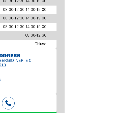
08:30-12:30 14:30-19:00
08:30-12:30 14:30-19:00
08:30-12:30 14:30-19:00
08:30-12:30 14:30-19:00
08:30-12:30
Chiuso
DDRESS
 SERGIO NERI E C.
 513
t