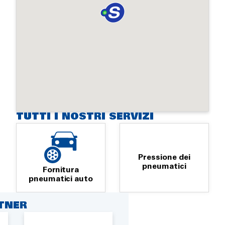
TUTTI I NOSTRI SERVIZI
Pressione dei
pneumatici
Fornitura
pneumatici auto
RTNER