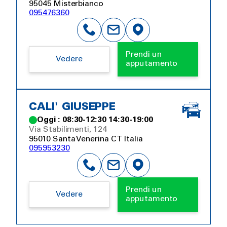
95045 Misterbianco
095476360
Prendi un
Vedere
apputamento
CALI' GIUSEPPE
Oggi : 08:30-12:30 14:30-19:00
Via Stabilimenti, 124
95010 Santa Venerina CT Italia
095953230
Prendi un
Vedere
apputamento