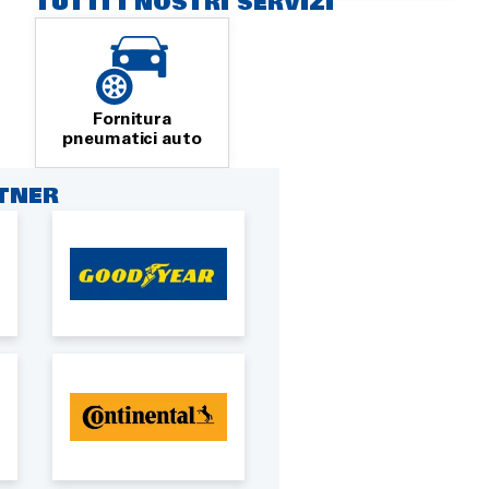
TUTTI I NOSTRI SERVIZI
Fornitura
pneumatici auto
RTNER