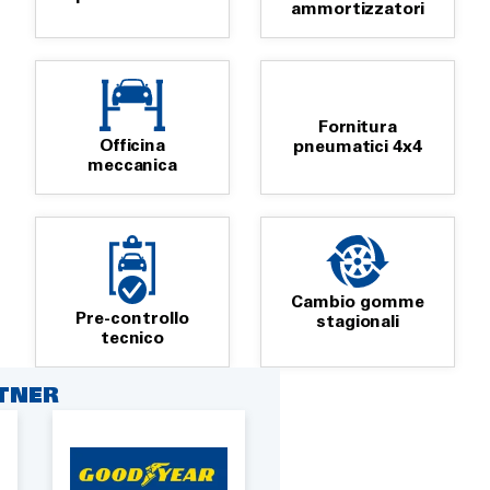
ammortizzatori
Fornitura
Officina
pneumatici 4x4
meccanica
Cambio gomme
Pre-controllo
stagionali
tecnico
RTNER