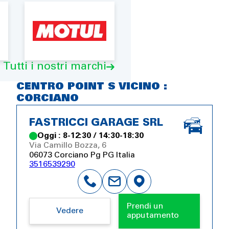
Tutti i nostri marchi
CENTRO POINT S VICINO :
CORCIANO
FASTRICCI GARAGE SRL
Oggi : 8-12:30 / 14:30-18:30
Via Camillo Bozza, 6
06073 Corciano Pg PG Italia
3516539290
Prendi un
Vedere
apputamento