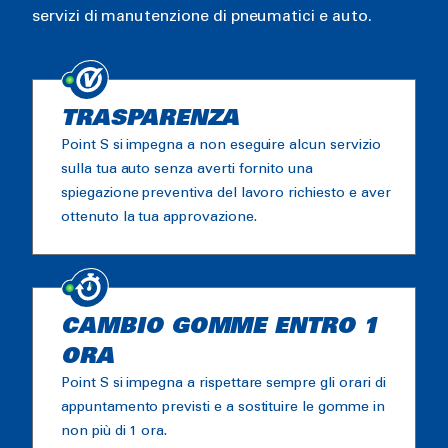
servizi di manutenzione di pneumatici e auto.
TRASPARENZA
Point S si impegna a non eseguire alcun servizio
sulla tua auto senza averti fornito una
spiegazione preventiva del lavoro richiesto e aver
ottenuto la tua approvazione.
CAMBIO GOMME ENTRO 1
ORA
Point S si impegna a rispettare sempre gli orari di
appuntamento previsti e a sostituire le gomme in
non più di 1 ora.