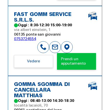
FAST GOMM SERVICE
S.R.L.S.
Oggi : 8:30-12:30 15:00-19:00
via albert einstein, 1
06135 ponte san giovanni
0753724554
Prendi un
Vedere
apputamento
GOMMA SGOMMA DI
CANCELLARA
MATTHIAS
Oggi : 08:40-13:00 14:30-18:30
località lacaioli, 70