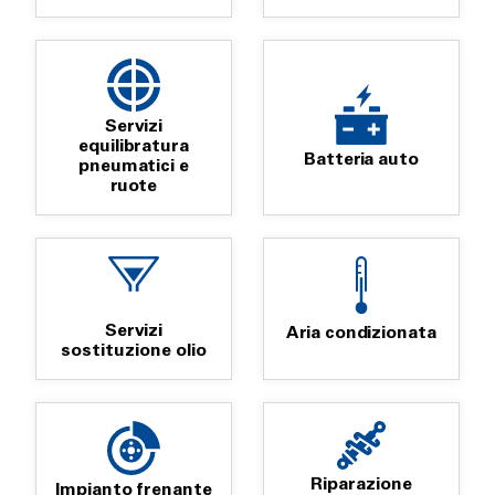
Servizi
equilibratura
Batteria auto
pneumatici e
ruote
Servizi
Aria condizionata
sostituzione olio
Riparazione
Impianto frenante