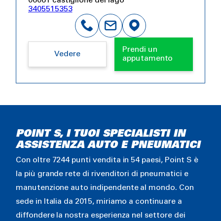
06061 castiglione del lago
3405515353
Prendi un
Vedere
apputamento
POINT S, I TUOI SPECIALISTI IN
ASSISTENZA AUTO E PNEUMATICI
Con oltre 7244 punti vendita in 54 paesi, Point S è
la più grande rete di rivenditori di pneumatici e
manutenzione auto indipendente al mondo. Con
sede in Italia da 2015, miriamo a continuare a
diffondere la nostra esperienza nel settore dei