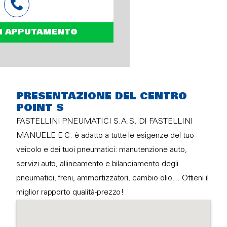
N APPUTAMENTO
PRESENTAZIONE DEL CENTRO
POINT S
FASTELLINI PNEUMATICI S.A.S. DI FASTELLINI
MANUELE E C. è adatto a tutte le esigenze del tuo
veicolo e dei tuoi pneumatici: manutenzione auto,
servizi auto, allineamento e bilanciamento degli
pneumatici, freni, ammortizzatori, cambio olio… Ottieni il
miglior rapporto qualità-prezzo!