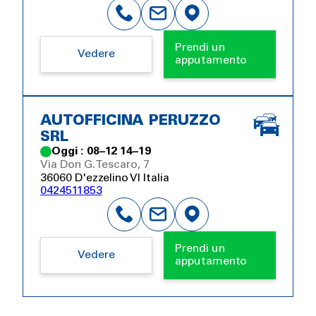
Prendi un
Vedere
apputamento
AUTOFFICINA PERUZZO
SRL
Oggi : 08–12 14–19
Via Don G. Tescaro, 7
36060 D'ezzelino VI Italia
0424511853
Prendi un
Vedere
apputamento