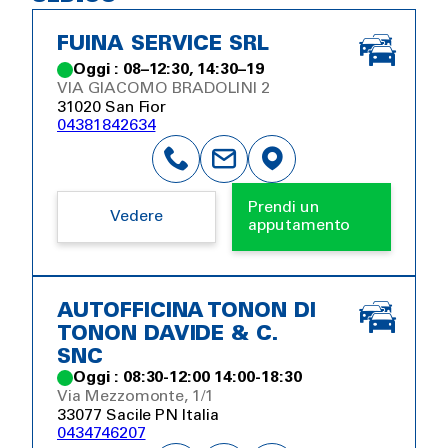
FUINA SERVICE SRL
Oggi : 08–12:30, 14:30–19
VIA GIACOMO BRADOLINI 2
31020 San Fior
04381842634
Prendi un
Vedere
apputamento
AUTOFFICINA TONON DI
TONON DAVIDE & C.
SNC
Oggi : 08:30-12:00 14:00-18:30
Via Mezzomonte, 1/1
33077 Sacile PN Italia
0434746207