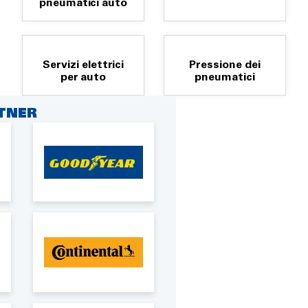
pneumatici auto
Servizi elettrici
Pressione dei
per auto
pneumatici
RTNER