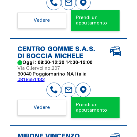
Prendi un
Vedere
apputamento
CENTRO GOMME S.A.S.
DI BOCCIA MICHELE
Oggi : 08:30-12:30 14:30-19:00
Via G.Iervolino,297
80040 Poggiomarino NA Italia
0818651433
Prendi un
Vedere
apputamento
MIRONE VINCENZO