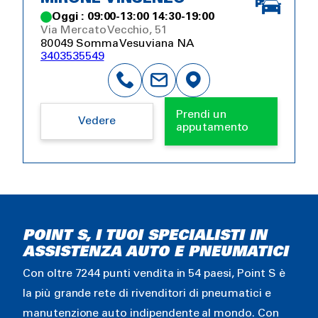
Oggi : 09:00-13:00 14:30-19:00
Via Mercato Vecchio, 51
80049 Somma Vesuviana NA
3403535549
Prendi un
Vedere
apputamento
POINT S, I TUOI SPECIALISTI IN
ASSISTENZA AUTO E PNEUMATICI
Con oltre 7244 punti vendita in 54 paesi, Point S è
la più grande rete di rivenditori di pneumatici e
manutenzione auto indipendente al mondo. Con