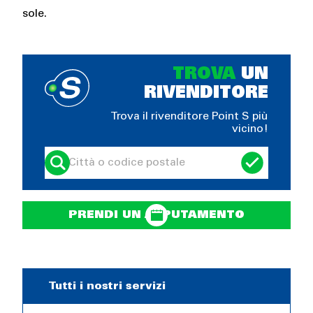
sole.
TROVA
UN
RIVENDITORE
Trova il rivenditore Point S più
vicino!
PRENDI UN APPUTAMENTO
Tutti i nostri servizi