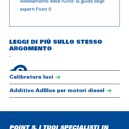
Allineamento delle ruote: la guida degli
esperti Point S
LEGGI DI PIÙ SULLO STESSO
ARGOMENTO
-
Calibrazione della telecamera
Calibratura luci
Additivo AdBlue per motori diesel
POINT S, I TUOI SPECIALISTI IN